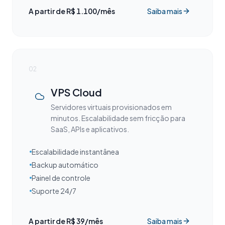
A partir de R$ 1.100/mês
Saiba mais
02
VPS Cloud
Servidores virtuais provisionados em
minutos. Escalabilidade sem fricção para
SaaS, APIs e aplicativos.
Escalabilidade instantânea
Backup automático
Painel de controle
Suporte 24/7
A partir de R$ 39/mês
Saiba mais