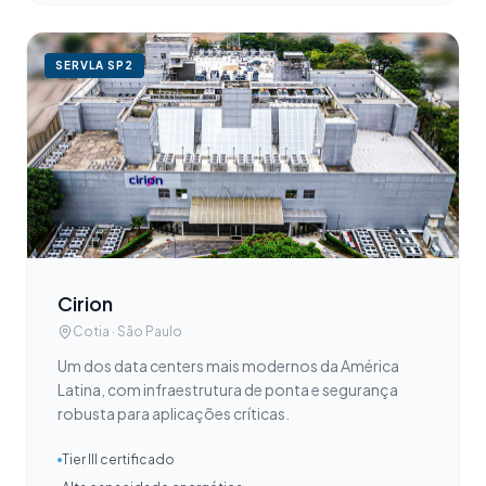
SERVLA
SP2
Cirion
Cotia · São Paulo
Um dos data centers mais modernos da América
Latina, com infraestrutura de ponta e segurança
robusta para aplicações críticas.
Tier III certificado