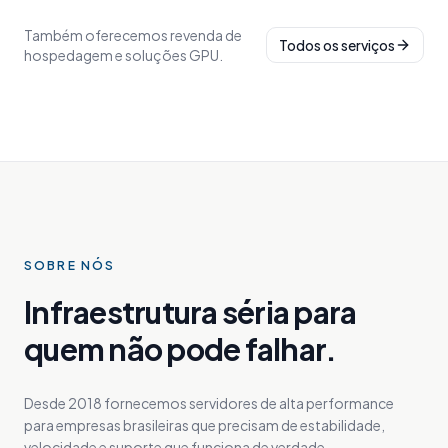
Também oferecemos revenda de
Todos os serviços
hospedagem e soluções GPU.
SOBRE NÓS
Infraestrutura séria para
quem não pode falhar.
Desde 2018 fornecemos servidores de alta performance
para empresas brasileiras que precisam de estabilidade,
velocidade e suporte que funciona de verdade.