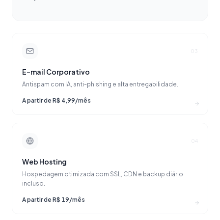
03
E-mail Corporativo
Antispam com IA, anti-phishing e alta entregabilidade.
A partir de R$ 4,99/mês
04
Web Hosting
Hospedagem otimizada com SSL, CDN e backup diário
incluso.
A partir de R$ 19/mês