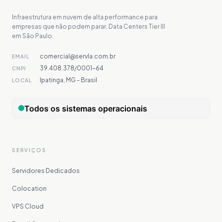
Infraestrutura em nuvem de alta performance para
empresas que não podem parar. Data Centers Tier III
em São Paulo.
comercial@servla.com.br
EMAIL
39.408.378/0001-64
CNPJ
Ipatinga, MG - Brasil
LOCAL
SERVIÇOS
Servidores Dedicados
Colocation
VPS Cloud