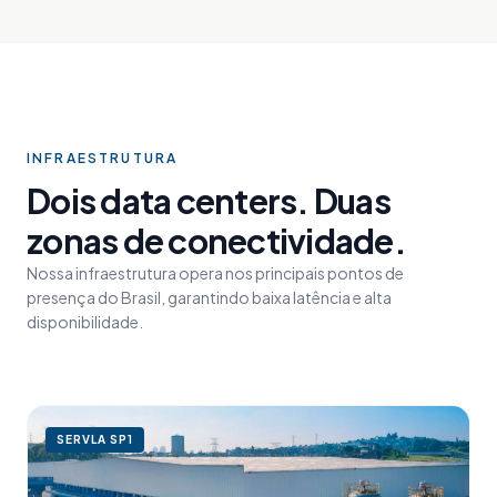
INFRAESTRUTURA
Dois data centers. Duas
zonas de conectividade.
Nossa infraestrutura opera nos principais pontos de
presença do Brasil, garantindo baixa latência e alta
disponibilidade.
SERVLA
SP1