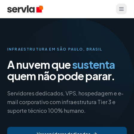
INFRAESTRUTURA EM SÃO PAULO, BRASIL
A nuvem que
sustenta
quem não pode parar.
Servidores dedicados, VPS, hospedagem e e-
mail corporativo com infraestrutura Tier 3 e
suporte técnico 100% humano.