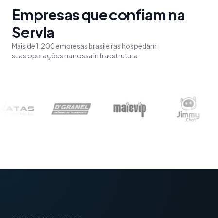
Empresas que confiam na
Servla
Mais de 1.200 empresas brasileiras hospedam
suas operações na nossa infraestrutura.