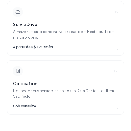
05
Servla Drive
Armazenamento corporativo baseado em Nextcloud com
marca própria.
A partir de R$ 120/mês
06
Colocation
Hospede seus servidores no nosso Data Center Tier III em
São Paulo.
Sob consulta