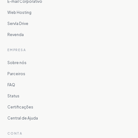
E-mail Corporativo
Web Hosting
Servla Drive
Revenda
EMPRESA
Sobre nós
Parceiros
FAQ
Status
Certificações
Central de Ajuda
CONTA