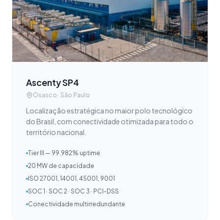
Ascenty SP4
Osasco · São Paulo
Localização estratégica no maior polo tecnológico
do Brasil, com conectividade otimizada para todo o
território nacional.
Tier III — 99.982% uptime
20 MW de capacidade
ISO 27001, 14001, 45001, 9001
SOC 1 · SOC 2 · SOC 3 · PCI-DSS
Conectividade multirredundante