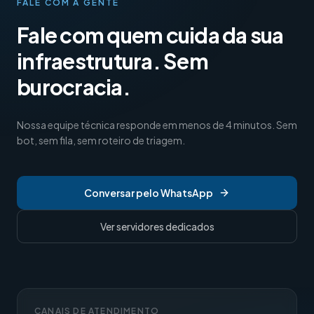
FALE COM A GENTE
Fale com quem cuida da sua
infraestrutura. Sem
burocracia.
Nossa equipe técnica responde em menos de 4 minutos. Sem
bot, sem fila, sem roteiro de triagem.
Conversar pelo WhatsApp
Ver servidores dedicados
CANAIS DE ATENDIMENTO