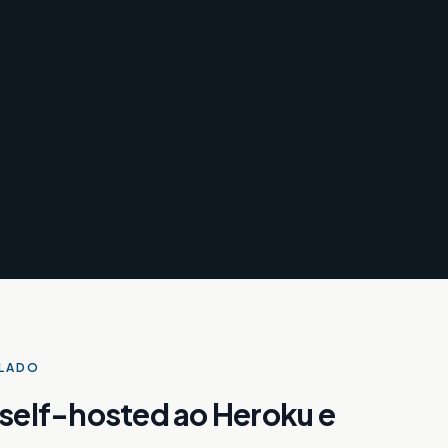
ALADO
 self-hosted ao Heroku e