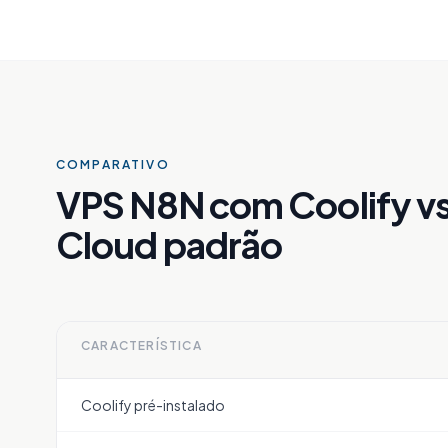
COMPARATIVO
VPS N8N com Coolify v
Cloud padrão
CARACTERÍSTICA
Coolify pré-instalado