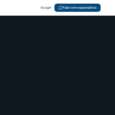
Login
Falar com especialista