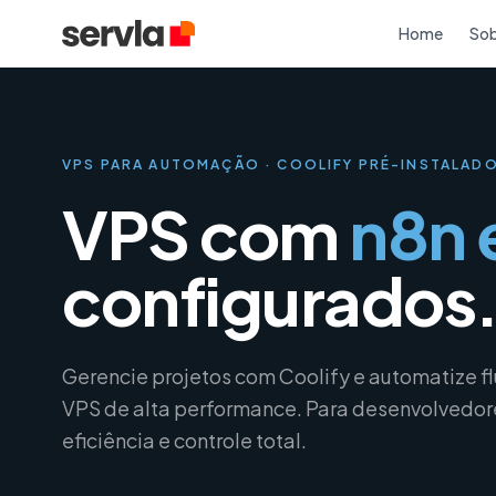
Home
Sob
VPS PARA AUTOMAÇÃO · COOLIFY PRÉ-INSTALAD
VPS com
n8n 
configurados
Gerencie projetos com Coolify e automatize f
VPS de alta performance. Para desenvolvedor
eficiência e controle total.