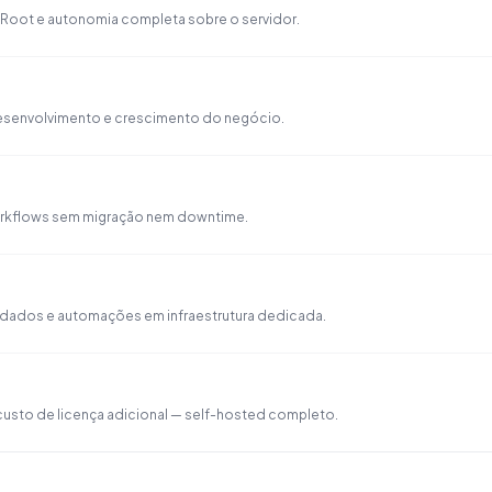
Root e autonomia completa sobre o servidor.
 desenvolvimento e crescimento do negócio.
rkflows sem migração nem downtime.
 dados e automações em infraestrutura dedicada.
 custo de licença adicional — self-hosted completo.