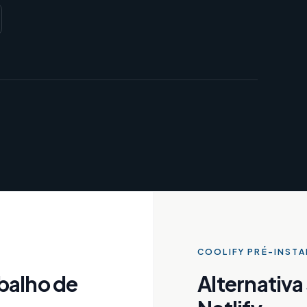
COOLIFY PRÉ-INST
balho de
Alternativa