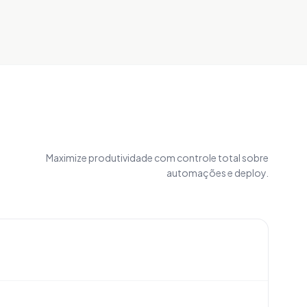
Maximize produtividade com controle total sobre
automações e deploy.