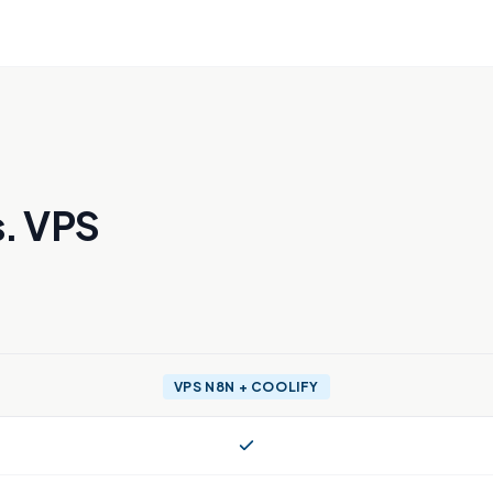
s. VPS
VPS N8N + COOLIFY