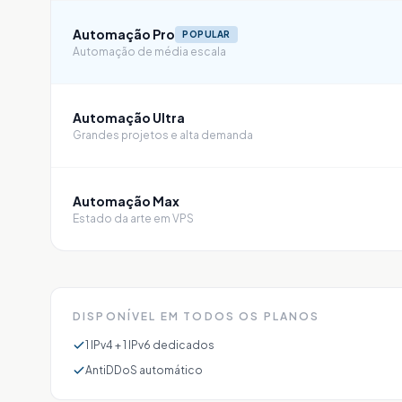
Automação Pro
POPULAR
Automação de média escala
Automação Ultra
Grandes projetos e alta demanda
Automação Max
Estado da arte em VPS
DISPONÍVEL EM TODOS OS PLANOS
1 IPv4 + 1 IPv6 dedicados
AntiDDoS automático