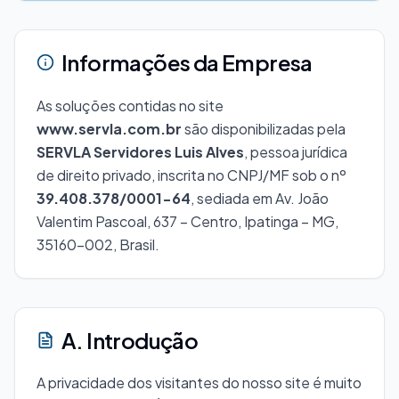
Informações da Empresa
As soluções contidas no site
www.servla.com.br
são disponibilizadas pela
SERVLA Servidores Luis Alves
, pessoa jurídica
de direito privado, inscrita no CNPJ/MF sob o nº
39.408.378/0001-64
, sediada em Av. João
Valentim Pascoal, 637 – Centro, Ipatinga – MG,
35160-002, Brasil.
A. Introdução
A privacidade dos visitantes do nosso site é muito