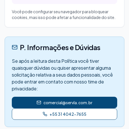
Você pode configurar seu navegador para bloquear
cookies, mas isso pode afetar a funcionalidade do site.
P. Informações e Dúvidas
Se após a leitura desta Política você tiver
quaisquer dúvidas ou quiser apresentar alguma
solicitação relativa a seus dados pessoais, você
pode entrar em contato com nosso time de
privacidade:
comercial@servla.com.br
+55 31 4042-7655