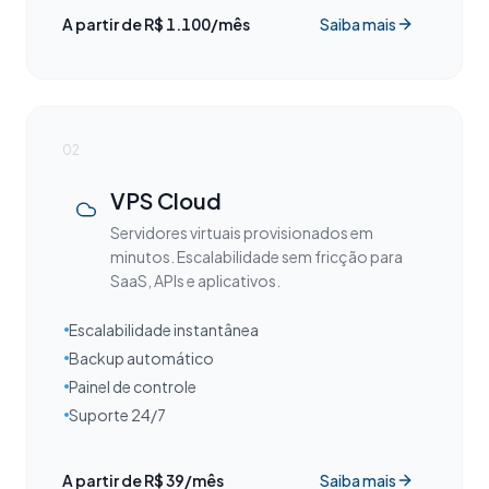
A partir de R$ 1.100/mês
Saiba mais
02
VPS Cloud
Servidores virtuais provisionados em
minutos. Escalabilidade sem fricção para
SaaS, APIs e aplicativos.
Escalabilidade instantânea
Backup automático
Painel de controle
Suporte 24/7
A partir de R$ 39/mês
Saiba mais