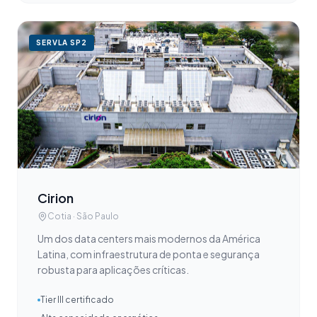
SERVLA
SP2
Cirion
Cotia · São Paulo
Um dos data centers mais modernos da América
Latina, com infraestrutura de ponta e segurança
robusta para aplicações críticas.
Tier III certificado