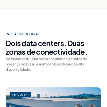
INFRAESTRUTURA
Dois data centers. Duas
zonas de conectividade.
Nossa infraestrutura opera nos principais pontos de
presença do Brasil, garantindo baixa latência e alta
disponibilidade.
SERVLA
SP1