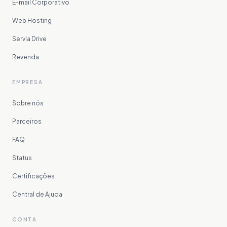
E-mail Corporativo
Web Hosting
Servla Drive
Revenda
EMPRESA
Sobre nós
Parceiros
FAQ
Status
Certificações
Central de Ajuda
CONTA