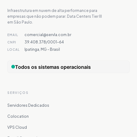
Infraestrutura em nuvem de alta performance para
empresas que não podem parar. Data Centers Tier III
em São Paulo.
comercial@servla.com.br
EMAIL
39.408.378/0001-64
CNPJ
Ipatinga, MG - Brasil
LOCAL
SERVIÇOS
Servidores Dedicados
Colocation
VPS Cloud