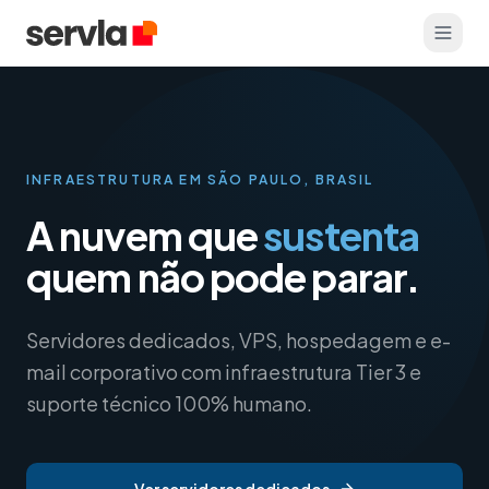
INFRAESTRUTURA EM SÃO PAULO, BRASIL
A nuvem que
sustenta
quem não pode parar.
Servidores dedicados, VPS, hospedagem e e-
mail corporativo com infraestrutura Tier 3 e
suporte técnico 100% humano.