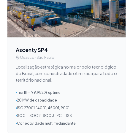
Ascenty SP4
Osasco · São Paulo
Localização estratégica no maior polo tecnológico
do Brasil, com conectividade otimizada para todo o
território nacional.
Tier III — 99.982% uptime
20 MW de capacidade
ISO 27001, 14001, 45001, 9001
SOC 1 · SOC 2 · SOC 3 · PCI-DSS
Conectividade multirredundante