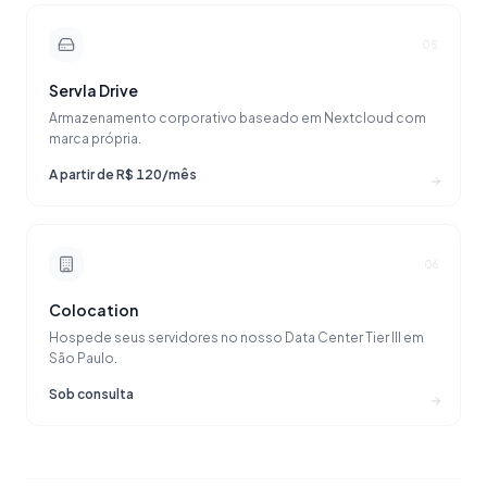
05
Servla Drive
Armazenamento corporativo baseado em Nextcloud com
marca própria.
A partir de R$ 120/mês
06
Colocation
Hospede seus servidores no nosso Data Center Tier III em
São Paulo.
Sob consulta