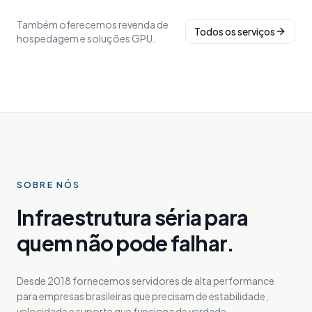
Também oferecemos revenda de
Todos os serviços
hospedagem e soluções GPU.
SOBRE NÓS
Infraestrutura séria para
quem não pode falhar.
Desde 2018 fornecemos servidores de alta performance
para empresas brasileiras que precisam de estabilidade,
velocidade e suporte que funciona de verdade.