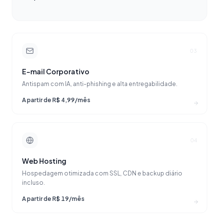
03
E-mail Corporativo
Antispam com IA, anti-phishing e alta entregabilidade.
A partir de R$ 4,99/mês
04
Web Hosting
Hospedagem otimizada com SSL, CDN e backup diário
incluso.
A partir de R$ 19/mês