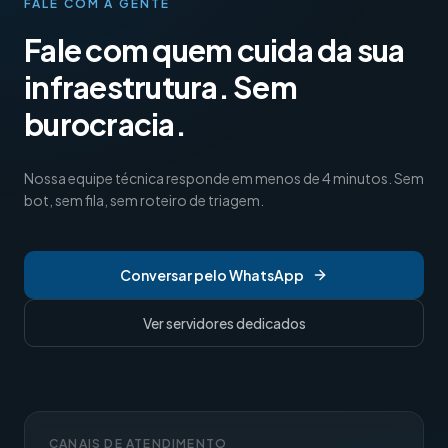
FALE COM A GENTE
Fale com quem cuida da sua
infraestrutura. Sem
burocracia.
Nossa equipe técnica responde em menos de 4 minutos. Sem
bot, sem fila, sem roteiro de triagem.
Conversar pelo WhatsApp
Ver servidores dedicados
CANAIS DE ATENDIMENTO