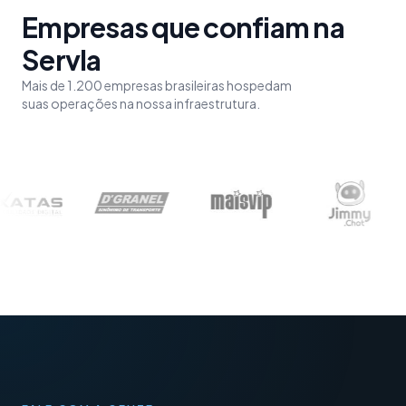
Empresas que confiam na
Servla
Mais de 1.200 empresas brasileiras hospedam
suas operações na nossa infraestrutura.